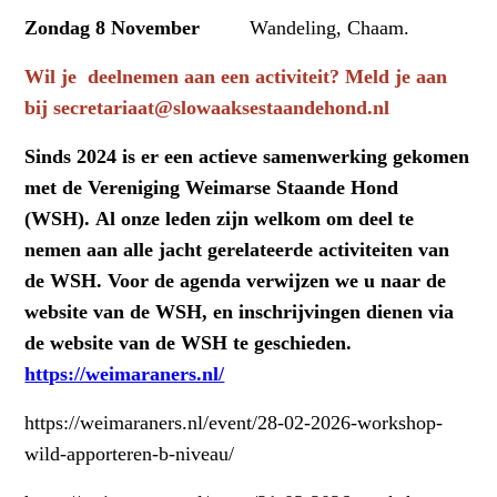
Zondag 8 November
Wandeling, Chaam.
Wil je deelnemen aan een activiteit? Meld je aan
bij secretariaat@slowaaksestaandehond.nl
Sinds 2024 is er een actieve samenwerking gekomen
met de Vereniging Weimarse Staande Hond
(WSH).
Al onze leden zijn welkom om deel te
nemen aan alle jacht gerelateerde activiteiten van
de WSH. Voor de agenda verwijzen we u naar de
website van de WSH, en inschrijvingen dienen via
de website van de WSH te geschieden.
https://weimaraners.nl/
https://weimaraners.nl/event/28-02-2026-workshop-
wild-apporteren-b-niveau/