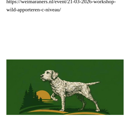
https://weimaraners.nl/event/21-03-2026-workshop-
wild-apporteren-c-niveau/